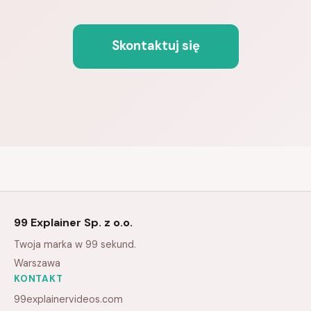
Skontaktuj się
99 Explainer Sp. z o.o.
Twoja marka w 99 sekund.
Warszawa
KONTAKT
99explainervideos.com